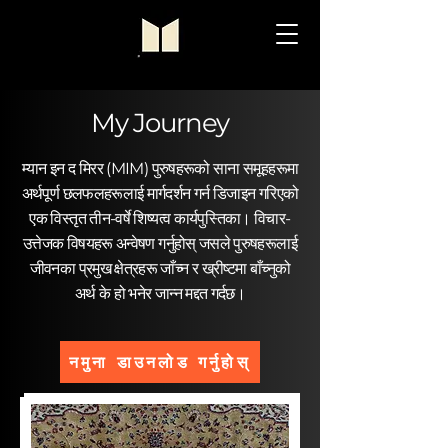
My Journey
म्यान इन द मिरर (MIM) पुरुषहरूको साना समूहहरूमा
अर्थपूर्ण छलफलहरूलाई मार्गदर्शन गर्न डिजाइन गरिएको
एक विस्तृत तीन-वर्षे शिष्यत्व कार्यपुस्तिका। विचार-
उत्तेजक विषयहरू अन्वेषण गर्नुहोस् जसले पुरुषहरूलाई
जीवनका प्रमुख क्षेत्रहरू जाँच्न र ख्रीष्टमा बाँच्नुको
अर्थ के हो भनेर जान्न मद्दत गर्दछ।
नमुना डाउनलोड गर्नुहोस्