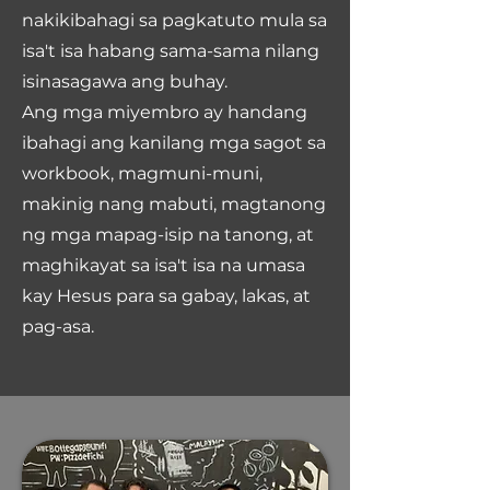
nakikibahagi sa pagkatuto mula sa
isa't isa habang sama-sama nilang
isinasagawa ang buhay.
Ang mga miyembro ay handang
ibahagi ang kanilang mga sagot sa
workbook, magmuni-muni,
makinig nang mabuti, magtanong
ng mga mapag-isip na tanong, at
maghikayat sa isa't isa na umasa
kay Hesus para sa gabay, lakas, at
pag-asa.