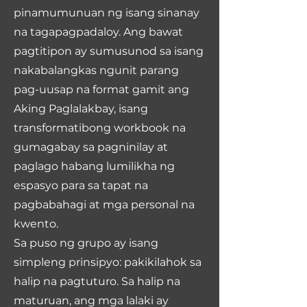
pinamumunuan ng isang sinanay
na tagapagpadaloy. Ang bawat
pagtitipon ay sumusunod sa isang
nakabalangkas ngunit parang
pag-uusap na format gamit ang
Aking Paglalakbay, isang
transformatibong workbook na
gumagabay sa pagninilay at
paglago habang lumilikha ng
espasyo para sa tapat na
pagbabahagi at mga personal na
kwento.
Sa puso ng grupo ay isang
simpleng prinsipyo: pakikilahok sa
halip na pagtuturo. Sa halip na
maturuan, ang mga lalaki ay