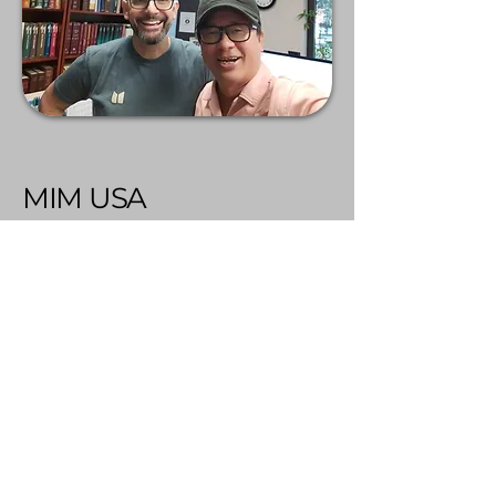
MIM USA
올랜도에 있는 맨 인 더 미러(Man in
the Mirror, MIM) 본부와 긴밀한 관계
를 맺고 있는 MIM 아시아는 동일한 비
전, 사명, 가치관 및 교리적 토대를 공유
합니다. 검증된 제자훈련 모델을 아시아
상황에 맞게 적용하여 영적 성장, 리더
십, 그리고 확산에 헌신하는 남성들의 운
동을 구축합니다.
이 사역의 기원과 세계적인 영향력에 대