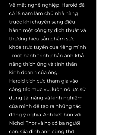
Về mặt nghề nghiệp, Harold đã
có 15 năm làm chủ nhà hàng
trước khi chuyển sang điều
hành một công ty dịch thuật và
thương hiệu sản phẩm sức
khỏe trực tuyến của riêng mình
- một hành trình phản ánh khả
năng thích ứng và tinh thần
kinh doanh của ông.
Harold tích cực tham gia vào
công tác mục vụ, luôn nỗ lực sử
dụng tài năng và kinh nghiệm
của mình để tạo ra những tác
động ý nghĩa. Anh kết hôn với
Nichol Thor và họ có ba người
con. Gia đình anh cùng thờ