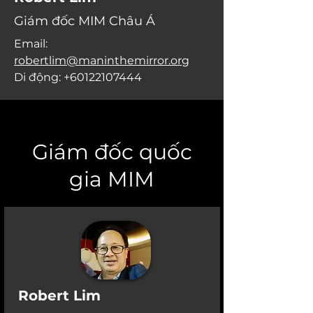
Giám đốc MIM Châu Á
Email:
robertlim@maninthemirror.org
Di động:
+60122107444
Giám đốc quốc
gia MIM
Robert Lim