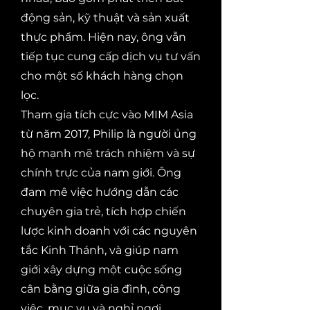
động sản, kỹ thuật và sản xuất
thực phẩm. Hiện nay, ông vẫn
tiếp tục cung cấp dịch vụ tư vấn
cho một số khách hàng chọn
lọc.
Tham gia tích cực vào MIM Asia
từ năm 2017, Philip là người ủng
hộ mạnh mẽ trách nhiệm và sự
chính trực của nam giới. Ông
đam mê việc hướng dẫn các
chuyên gia trẻ, tích hợp chiến
lược kinh doanh với các nguyên
tắc Kinh Thánh, và giúp nam
giới xây dựng một cuộc sống
cân bằng giữa gia đình, công
việc, mục vụ và nghỉ ngơi.