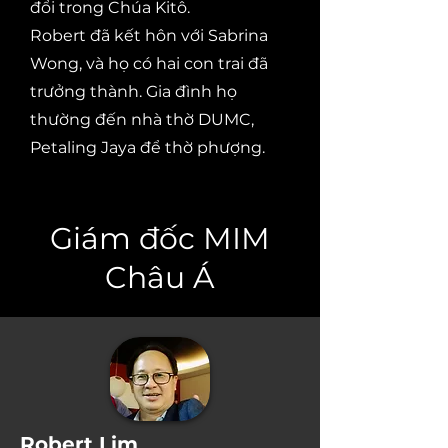
đổi trong Chúa Kitô.
Robert đã kết hôn với Sabrina
Wong, và họ có hai con trai đã
trưởng thành. Gia đình họ
thường đến nhà thờ DUMC,
Petaling Jaya để thờ phượng.
Giám đốc MIM
Châu Á
Robert Lim