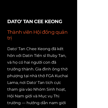
DATO' TAN CEE KEONG
Thành viên Hội đồng quản
trị
Dato' Tan Chee Keong đã kết
hôn với Datin Tiến sĩ Ruby Tan,
và họ có hai người con đã
trưởng thành. Gia đình ông thờ
phượng tại nhà thờ FGA Kuchai
Lama, nơi Dato' Tan tích cực
tham gia vào Nhóm Sinh hoạt,
Hội Nam giới và Mục vụ Thị
trường — hướng dẫn nam giới