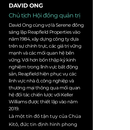
DAVID ONG
Chủ tịch Hội đồng quản trị
David Ong cùng vợ là Serene đồng
sáng lập Reapfield Properties vào
năm 1984, xây dựng công ty dựa
trên sự chính trực, các giá trị vững
mạnh và các mối quan hệ bền
vững. Với hơn bốn thập kỷ kinh
nghiệm trong lĩnh vực bất động
sản, Reapfield hiện phục vụ các
lĩnh vực nhà ở, công nghiệp và
thương mại thông qua mối quan
hệ đối tác chiến lược với Keller
Williams được thiết lập vào năm
2019.
Là một tín đồ tận tụy của Chúa
Kitô, đức tin định hình phong