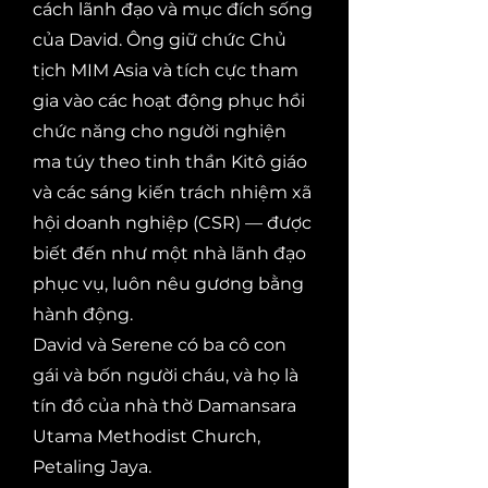
cách lãnh đạo và mục đích sống
của David. Ông giữ chức Chủ
tịch MIM Asia và tích cực tham
gia vào các hoạt động phục hồi
chức năng cho người nghiện
ma túy theo tinh thần Kitô giáo
và các sáng kiến trách nhiệm xã
hội doanh nghiệp (CSR) — được
biết đến như một nhà lãnh đạo
phục vụ, luôn nêu gương bằng
hành động.
David và Serene có ba cô con
gái và bốn người cháu, và họ là
tín đồ của nhà thờ Damansara
Utama Methodist Church,
Petaling Jaya.