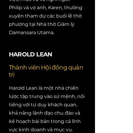
Philip và vợ anh, Karen, thường
xuyên tham dự các buổi lễ thờ
phượng tại Nhà thờ Giám lý
Damansara Utama.
HAROLD LEAN
Thành viên Hội đồng quản
trị
Harold Lean là một nhà chiến
lược tập trung vào sứ mệnh, nổi
tiếng với tư duy khách quan,
khả năng lãnh đạo chu đáo và
kế hoạch bài bản trong cả lĩnh
vực kinh doanh và mục vụ.