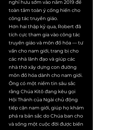
nghỉ hưu sớm vào năm 2019 để
toàn tâm toàn ý cống hiến cho
công tác truyền giáo.
Hơn hai thập kỷ qua, Robert đã
tích cực tham gia vào công tác
truyền giáo và môn đồ hóa — tư
vấn cho nam giới, trang bị cho
các nhà lãnh đạo và giúp các
nhà thờ xây dựng con đường
môn đồ hóa dành cho nam giới.
Ông có một niềm tin sâu sắc
rằng Chúa Kitô đang kêu gọi
Hội Thánh của Ngài chủ động
tiếp cận nam giới, giúp họ khám
phá ra bản sắc do Chúa ban cho
và sống một cuộc đời được biến