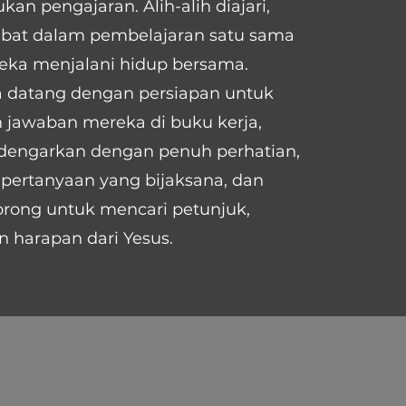
ukan pengajaran. Alih-alih diajari,
rlibat dalam pembelajaran satu sama
reka menjalani hidup bersama.
a datang dengan persiapan untuk
jawaban mereka di buku kerja,
ndengarkan dengan penuh perhatian,
pertanyaan yang bijaksana, dan
rong untuk mencari petunjuk,
n harapan dari Yesus.