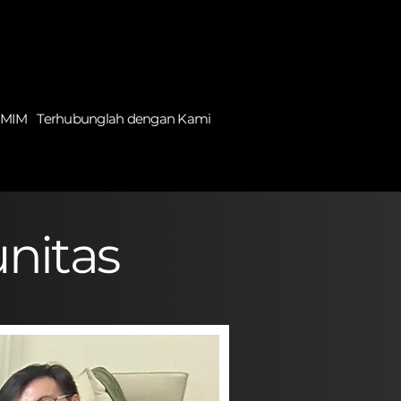
 MIM
Terhubunglah dengan Kami
nitas