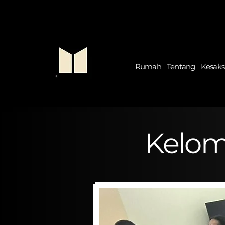
Rumah
Tentang
Kesaks
Kelom