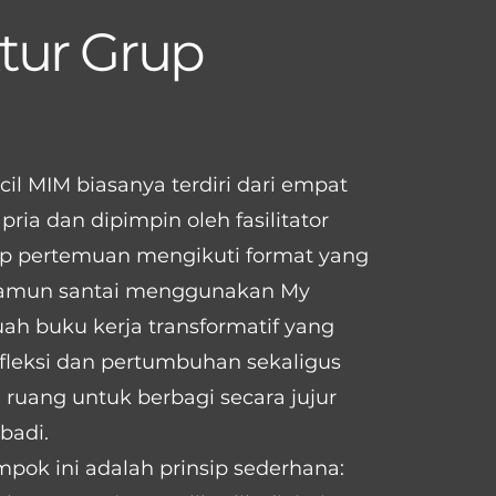
tur Grup
il MIM biasanya terdiri dari empat
pria dan dipimpin oleh fasilitator
tiap pertemuan mengikuti format yang
 namun santai menggunakan My
uah buku kerja transformatif yang
leksi dan pertumbuhan sekaligus
ruang untuk berbagi secara jujur
ibadi.
ompok ini adalah prinsip sederhana: