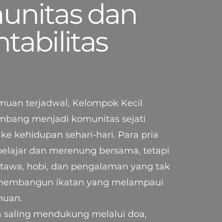
unitas dan
tabilitas
emuan terjadwal, Kelompok Kecil
mbang menjadi komunitas sejati
ke kehidupan sehari-hari. Para pria
belajar dan merenung bersama, tetapi
 tawa, hobi, dan pengalaman yang tak
 membangun ikatan yang melampaui
muan.
 saling mendukung melalui doa,